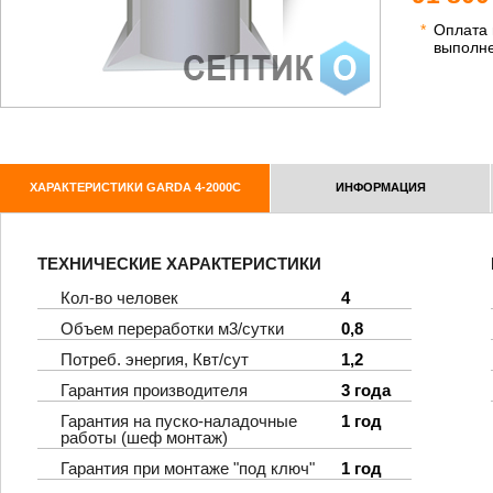
*
Оплата
выполн
ХАРАКТЕРИСТИКИ GARDA 4-2000C
ИНФОРМАЦИЯ
ТЕХНИЧЕСКИЕ ХАРАКТЕРИСТИКИ
Кол-во человек
4
Объем переработки м3/сутки
0,8
Потреб. энергия, Квт/сут
1,2
Гарантия производителя
3 года
Гарантия на пуско-наладочные
1 год
работы (шеф монтаж)
Гарантия при монтаже "под ключ"
1 год