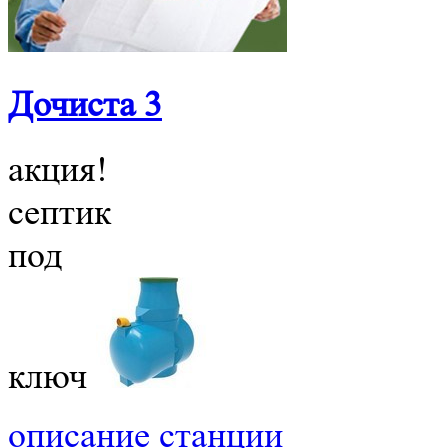
Дочиста 3
акция!
септик
под
ключ
описание станции