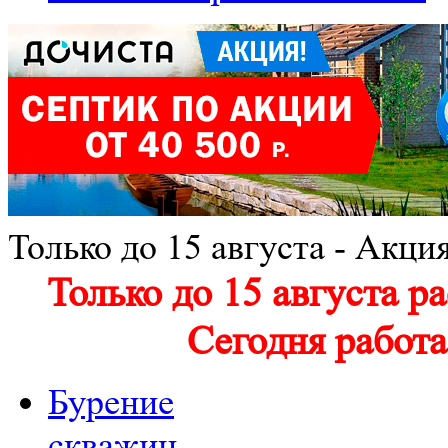
Только до 15 августа -
Акция
Только до 15 августа р
Сегодня работа
Бурение
скважин