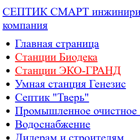
СЕПТИК СМАРТ
инжинири
компания
Главная страница
Станции Биодека
Станции ЭКО-ГРАНД
Умная станция Генезис
Септик "Тверь"
Промышленное очистное 
Водоснабжение
Дилерам и строителям