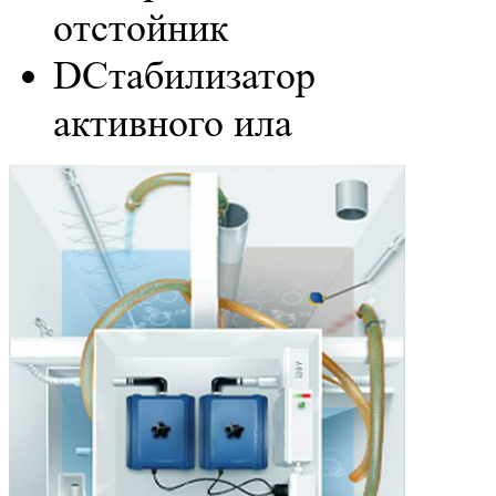
отстойник
D
Стабилизатор
активного ила