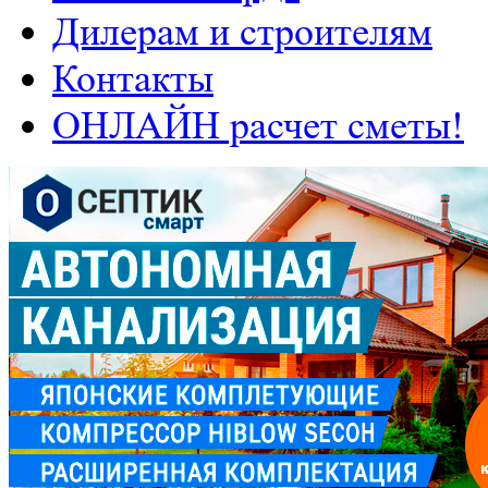
Дилерам и строителям
Контакты
ОНЛАЙН расчет сметы!