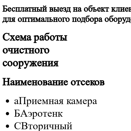
Бесплатный выезд на объект клие
для оптимального подбора оборуд
Схема работы
очистного
сооружения
Наименование отсеков
а
Приемная камера
Б
Аэротенк
C
Вторичный