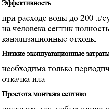
Эффективность
при расходе воды до 200 л/с
на человека септик полност
канализационные отходы
Низкие эксплуатационные затрат
необходима только периоди
откачка ила
Простота монтажа септико
подходит для любых типов г