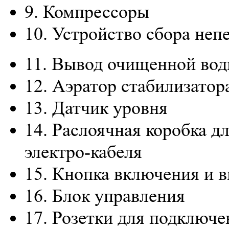
9.
Компрессоры
10.
Устройство сбора неп
11.
Вывод очищенной во
12.
Аэратор стабилизатора
13.
Датчик уровня
14.
Раслоячная коробка д
электро-кабеля
15.
Кнопка включения и 
16.
Блок управления
17.
Розетки для подключе