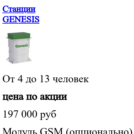
Станции
GENESIS
От 4 до 13 человек
цена по акции
197 000 руб
Модуль GSM (опционально)