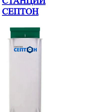
СТАНЦИИ
СЕПТОН