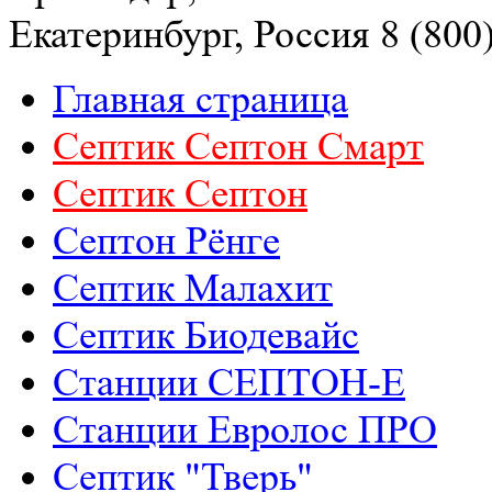
Екатеринбург, Россия
8 (800
Главная страница
Септик Септон Смарт
Септик Cептон
Септон Рёнге
Септик Малахит
Септик Биодевайс
Станции СЕПТОН-Е
Станции Евролос ПРО
Септик "Тверь"